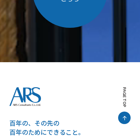
PAGE TOP
百年の、その先の
百年のためにできること。