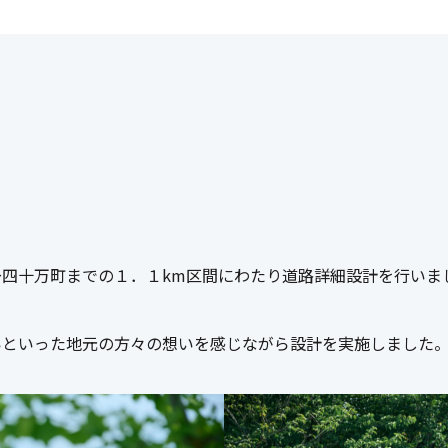
四十万町までの１．１km区間にわたり道路詳細設計を行いま
いといった地元の方々の想いを感じながら設計を実施しました