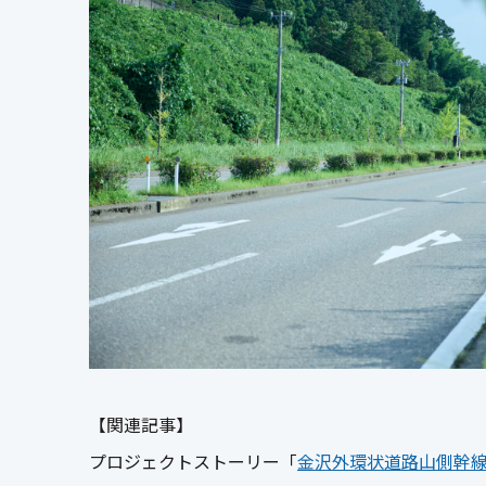
【関連記事】
プロジェクトストーリー「
金沢外環状道路山側幹線