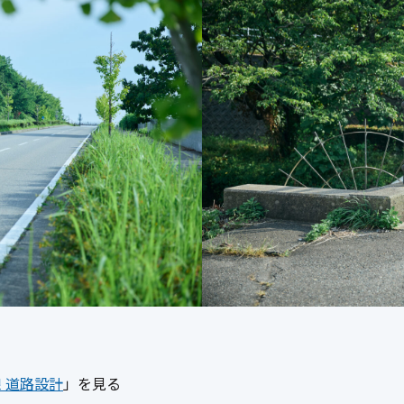
 道路設計
」を見る