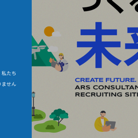
。私たち
りません