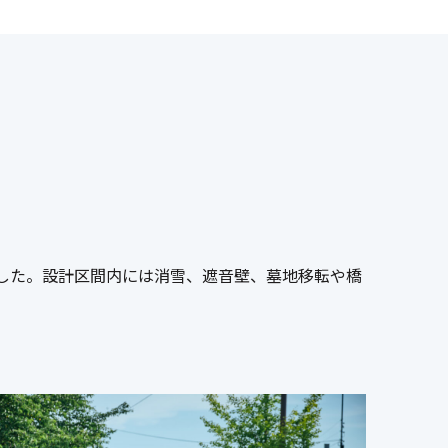
した。設計区間内には消雪、遮音壁、墓地移転や橋
。