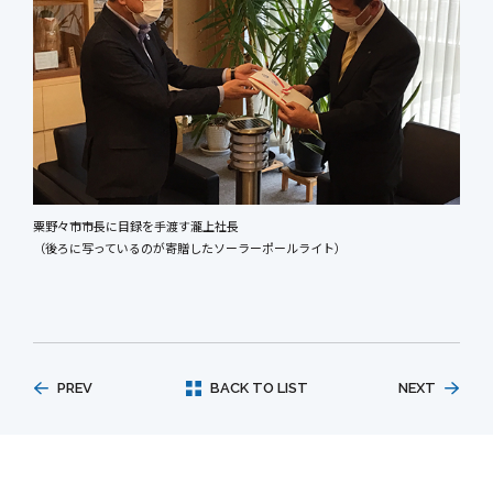
粟野々市市長に目録を手渡す瀧上社長
（後ろに写っているのが寄贈したソーラーポールライト）
PREV
BACK TO LIST
NEXT