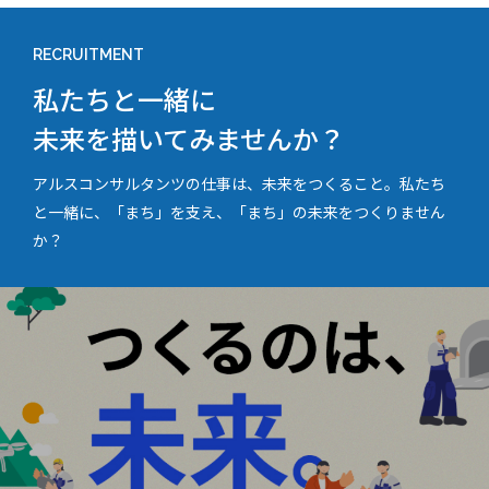
RECRUITMENT
私たちと一緒に
未来を描いてみませんか？
アルスコンサルタンツの仕事は、未来をつくること。私たち
と一緒に、「まち」を支え、「まち」の未来をつくりません
か？