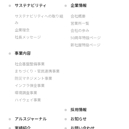
サステナビリティ
企業情報
サステナビリティへの取り組
会社概要
み
営業所一覧
企業理念
会社の歩み
社長メッセージ
50周年特設ページ
新社屋特設ページ
事業内容
社会基盤整備事業
まちづくり・官民連携事業
防災マネジメント事業
インフラ保全事業
環境調査事業
ハイウェイ事業
採用情報
アルス
ジャーナル
お知らせ
実績紹介
お問い合わせ