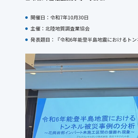
開催日：令和7年10月30日
主催：北陸地質調査業協会
発表題目：『令和6年能登半島地震におけるト