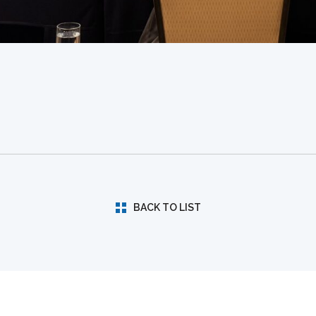
BACK TO LIST