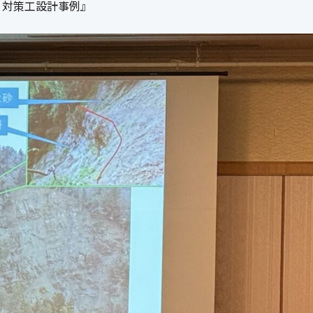
う対策工設計事例』