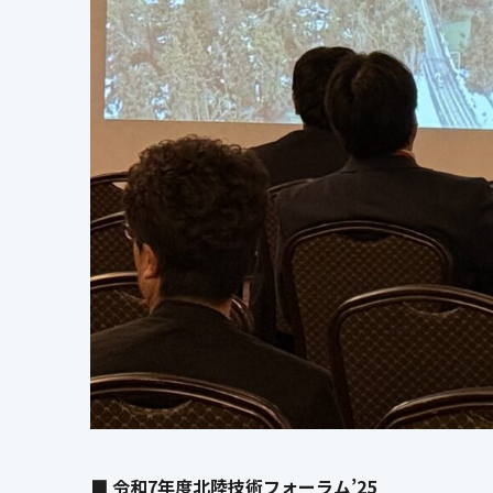
■ 令和7年度北陸技術フォーラム’25