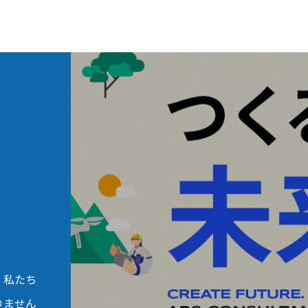
。私たち
りません