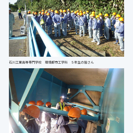
石川工業高等専門学校 環境都市工学科 ５年生の皆さん