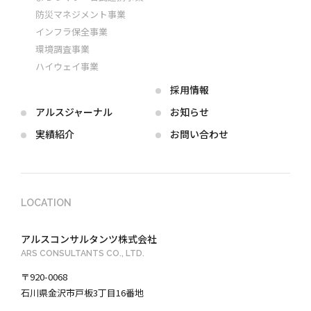
防災マネジメント事業
インフラ保全事業
環境調査事業
ハイウェイ事業
採用情報
アルス
ジャーナル
お知らせ
実績紹介
お問い合わせ
LOCATION
アルスコンサルタンツ株式会社
ARS CONSULTANTS CO., LTD.
〒920-0068
石川県金沢市戸板3丁目16番地