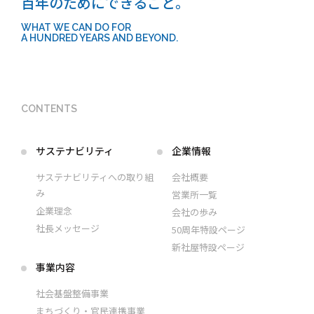
百年のためにできること。
WHAT WE CAN DO FOR
A HUNDRED YEARS AND BEYOND.
CONTENTS
サステナビリティ
企業情報
サステナビリティへの取り組
会社概要
み
営業所一覧
企業理念
会社の歩み
社長メッセージ
50周年特設ページ
新社屋特設ページ
事業内容
社会基盤整備事業
まちづくり・官民連携事業