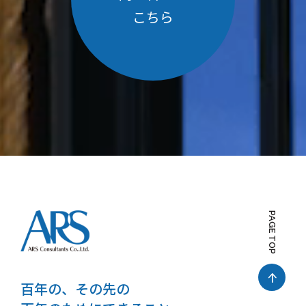
こちら
PAGE TOP
百年の、その先の