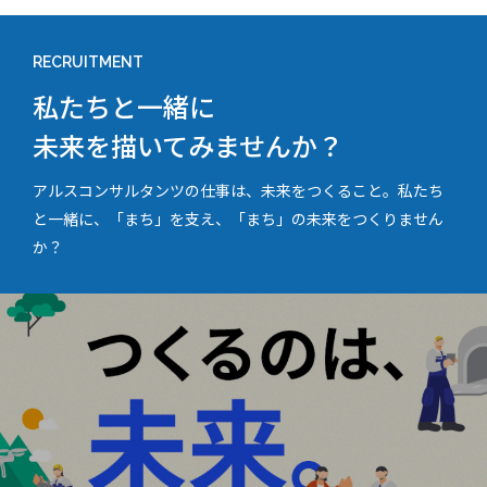
RECRUITMENT
私たちと一緒に
未来を描いてみませんか？
アルスコンサルタンツの仕事は、未来をつくること。私たち
と一緒に、「まち」を支え、「まち」の未来をつくりません
か？