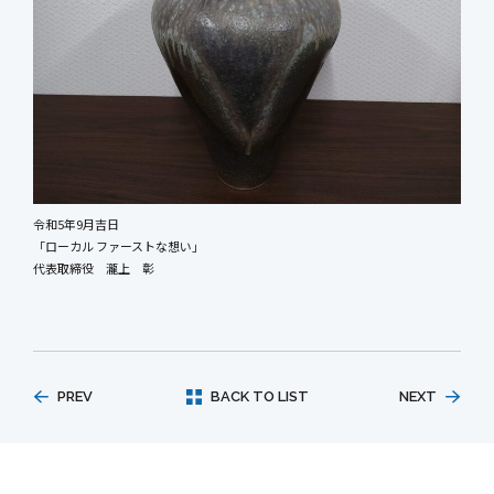
令和5年9月吉日
「ローカル ファーストな想い」
代表取締役 瀧上 彰
PREV
BACK TO LIST
NEXT