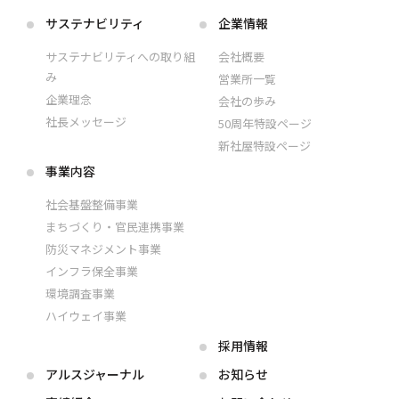
サステナビリティ
企業情報
サステナビリティへの取り組
会社概要
み
営業所一覧
企業理念
会社の歩み
社長メッセージ
50周年特設ページ
新社屋特設ページ
事業内容
社会基盤整備事業
まちづくり・官民連携事業
防災マネジメント事業
インフラ保全事業
環境調査事業
ハイウェイ事業
採用情報
アルス
ジャーナル
お知らせ