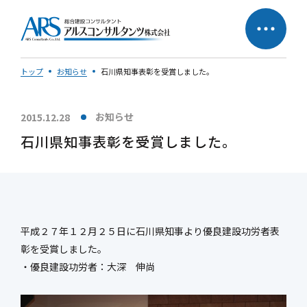
トップ
お知らせ
石川県知事表彰を受賞しました。
お知らせ
2015.12.28
サステナビリティへの
企業理念
石川県知事表彰を受賞しました。
取り組み
社長メッセージ
平成２７年１２月２５日に石川県知事より優良建設功労者表
彰を受賞しました。
・優良建設功労者：大深 伸尚
会社概要
営業所一覧
会社の歩み
50周年特設ページ